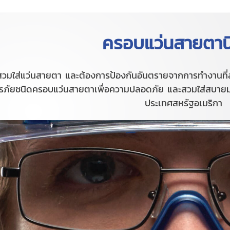
ครอบแว่นสายตาน
นที่สวมใส่แว่นสายตา และต้องการป้องกันอันตรายจากการทำงา
รภัยชนิดครอบแว่นสายตาเพื่อความปลอดภัย และสวมใส่สบายมา
ประเทศสหรัฐอเมริกา