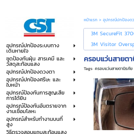
หน้าแรก
>
อุปกรณ์ปกป้องด
3M SecureFit 37
3M Visitor Oversp
อุปกรณ์ปกป้องระบบทาง
เดินหายใจ
ครอบแว่นสายตาน
ชุดป้องกันฝุ่น สารเคมี และ
วัสดุสะท้อนแสง
Tags:
ครอบแว่นสายตานิรภัย
อุปกรณ์ปกป้องดวงตา
อุปกรณ์ปกป้องศรีษะ และ
ใบหน้า
อุปกรณ์ป้องกันการสูญเสีย
การได้ยิน
อุปกรณ์ป้องกันอันตรายจาก
งานเชื่อมโลหะ
อุปกรณ์สำหรับทำงานบนที่
สูง
วิธีตรวจสอบแถบสะท้อนแสง