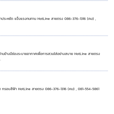
tLine สายตรง 086-376-1316 (คม) ,
ช่องระบายอากาศเพื่อการสวมใส่อย่างสบาย HotLine สายตรง
.
(คม) , 081-554-5861