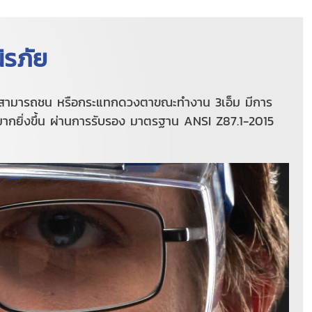
ิรภัย
นที่สามารถชน หรือกระแทกดวงตาขณะทำงาน 3เอ็ม มีการ
กยิ่งขึ้น ผ่านการรับรอง มาตรฐาน ANSI Z87.1-2015