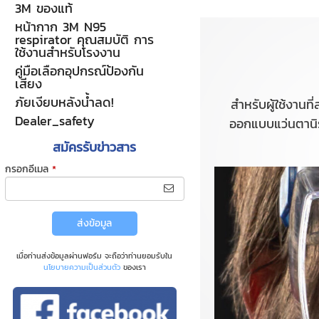
3M ของแท้
หน้ากาก 3M N95
respirator คุณสมบัติ การ
ใช้งานสำหรับโรงงาน
คู่มือเลือกอุปกรณ์ป้องกัน
เสียง
ภัยเงียบหลังน้ำลด!
สำหรับผู้ใช้งา
Dealer_safety
ออกแบบแว่นตานิ
สมัครรับข่าวสาร
กรอกอีเมล
*
ส่งข้อมูล
เมื่อท่านส่งข้อมูลผ่านฟอร์ม จะถือว่าท่านยอมรับใน
นโยบายความเป็นส่วนตัว
ของเรา