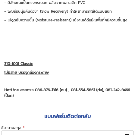
- มีลักษณะเป็นทรงกระบอก ผลิตจากพลาสติก PVC
- โฟมอ่อนนุ่มคืนตัวช้า (Slow Recovery) ทำให้สามารถใส่ได้แนบสนิท
- ไม่ดูดซับความชื้น (Moisture-resistant) ใช้งานได้ดีแม้ในพื้นที่ๆมีความชื้นสูง
310-1001 Classic
ไม่มีสาย บรรจุกล่องกระดาษ
HotLine สายตรง 086-376-1316 (คม) , 081-554-5861 (ต่อ), 081-242-9466
(ป๊อด)
แบบฟอร์มติดต่อกลับ
ชื่อ-นามสกุล
*