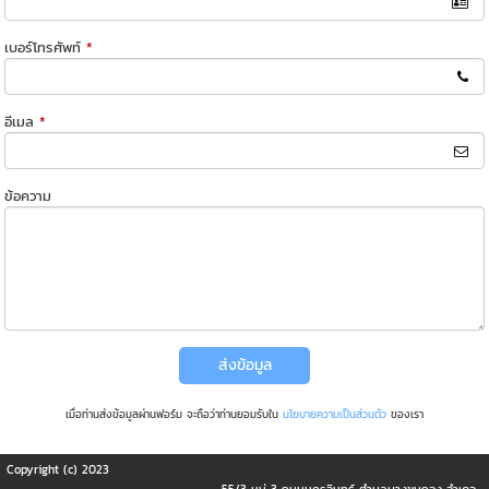
เบอร์โทรศัพท์
*
อีเมล
*
ข้อความ
ส่งข้อมูล
เมื่อท่านส่งข้อมูลผ่านฟอร์ม จะถือว่าท่านยอมรับใน
นโยบายความเป็นส่วนตัว
ของเรา
Copyright (c) 2023
55/3 หมู่ 3 ถนนนครอินทร์ ตำบลบางขุนกอง อำเภอ